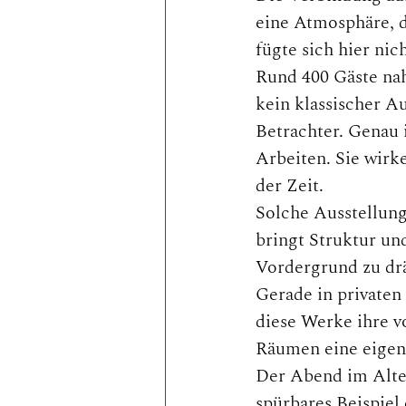
eine Atmosphäre, di
fügte sich hier nic
Rund 400 Gäste nah
kein klassischer A
Betrachter. Genau 
Arbeiten. Sie wirke
der Zeit.
Solche Ausstellung
bringt Struktur und
Vordergrund zu dr
Gerade in privaten
diese Werke ihre v
Räumen eine eigene
Der Abend im Alten
spürbares Beispiel