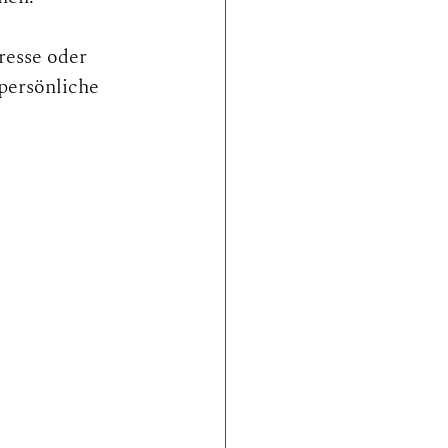
resse oder 
persönliche 