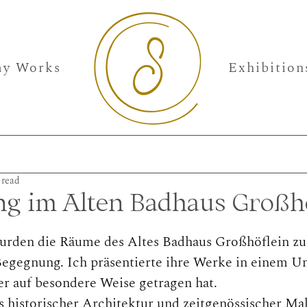
y Works
Exhibition
 read
ng im Alten Badhaus Großh
urden die Räume des Altes Badhaus Großhöflein zu
egegnung. Ich präsentierte ihre Werke in einem Um
er auf besondere Weise getragen hat.
 historischer Architektur und zeitgenössischer Mal