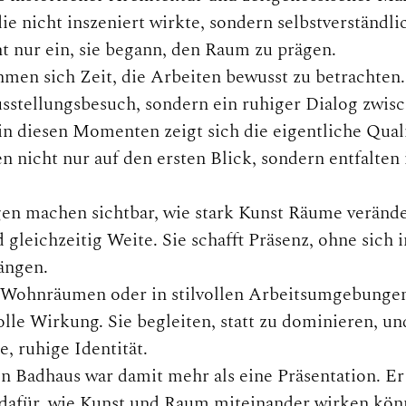
e nicht inszeniert wirkte, sondern selbstverständli
ht nur ein, sie begann, den Raum zu prägen.
men sich Zeit, die Arbeiten bewusst zu betrachten.
usstellungsbesuch, sondern ein ruhiger Dialog zwis
in diesen Momenten zeigt sich die eigentliche Quali
n nicht nur auf den ersten Blick, sondern entfalten 
en machen sichtbar, wie stark Kunst Räume verände
 gleichzeitig Weite. Sie schafft Präsenz, ohne sich i
ängen.
 Wohnräumen oder in stilvollen Arbeitsumgebungen
olle Wirkung. Sie begleiten, statt zu dominieren, un
, ruhige Identität.
 Badhaus war damit mehr als eine Präsentation. Er 
 dafür, wie Kunst und Raum miteinander wirken kön