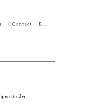
s
Contact
Blog
igen Brüder 