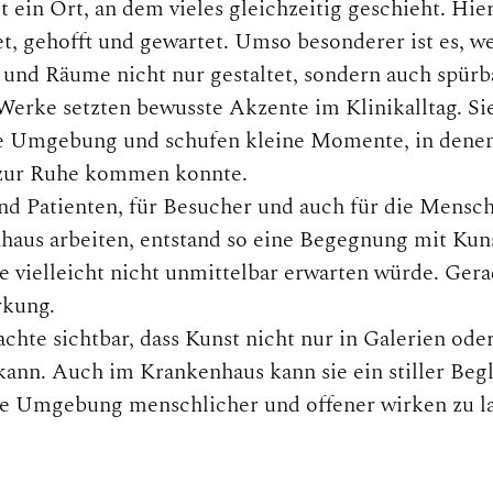
 ein Ort, an dem vieles gleichzeitig geschieht. Hier
et, gehofft und gewartet. Umso besonderer ist es, w
d und Räume nicht nur gestaltet, sondern auch spürb
Werke setzten bewusste Akzente im Klinikalltag. Si
ie Umgebung und schufen kleine Momente, in denen 
 zur Ruhe kommen konnte.
nd Patienten, für Besucher und auch für die Mensch
haus arbeiten, entstand so eine Begegnung mit Kun
e vielleicht nicht unmittelbar erwarten würde. Gerad
rkung.
hte sichtbar, dass Kunst nicht nur in Galerien oder
nn. Auch im Krankenhaus kann sie ein stiller Begle
ne Umgebung menschlicher und offener wirken zu la