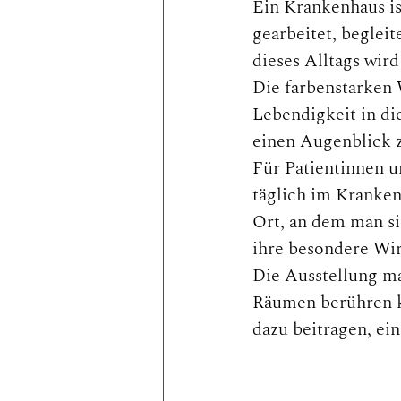
Ein Krankenhaus ist
gearbeitet, begleit
dieses Alltags wir
Die farbenstarken 
Lebendigkeit in d
einen Augenblick
Für Patientinnen u
täglich im Kranken
Ort, an dem man si
ihre besondere Wi
Die Ausstellung mac
Räumen berühren ka
dazu beitragen, ei