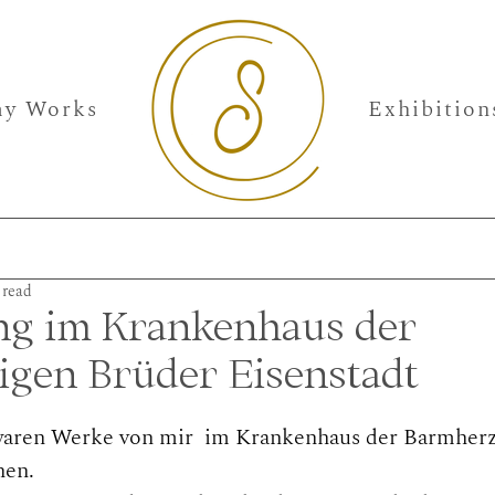
y Works
Exhibition
 read
ng im Krankenhaus der
gen Brüder Eisenstadt
aren Werke von mir  im Krankenhaus der Barmherz
hen.