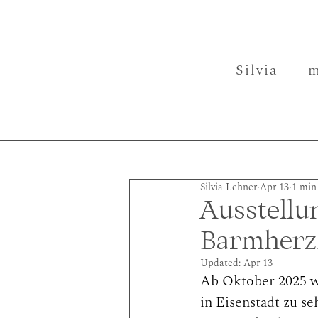
Silvia
m
Silvia Lehner
Apr 13
1 min
Ausstellu
Barmherzi
Updated:
Apr 13
Ab Oktober 2025 w
in Eisenstadt zu se