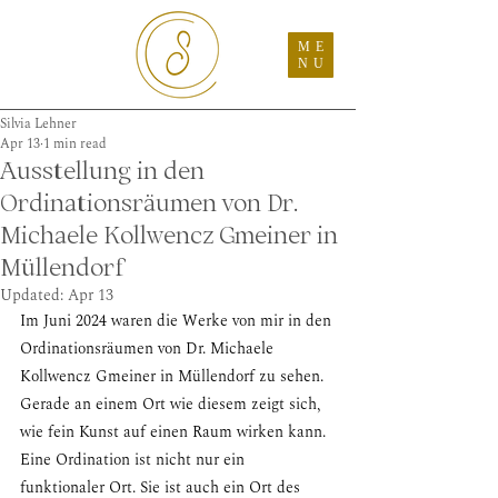
ME
NU
Silvia Lehner
Apr 13
1 min read
Ausstellung in den
Ordinationsräumen von Dr.
Michaele Kollwencz Gmeiner in
Müllendorf
Updated:
Apr 13
Im Juni 2024 waren die Werke von mir in den 
Ordinationsräumen von Dr. Michaele 
Kollwencz Gmeiner in Müllendorf zu sehen.
Gerade an einem Ort wie diesem zeigt sich, 
wie fein Kunst auf einen Raum wirken kann. 
Eine Ordination ist nicht nur ein 
funktionaler Ort. Sie ist auch ein Ort des 